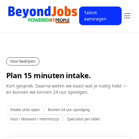
Talent
aanvragen
Voor bedrijven
Plan 15 minuten intake.
Kort gesprek. Daarna weten we exact wat je nodig hebt —
en kunnen we binnen 24 uur opvolgen.
Intake slots open
Binnen 24 uur opvolging
Vast • detavast • interim/zzp
Specialist per label