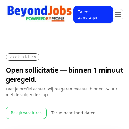
Talent
aanvragen
Voor kandidaten
Open sollicitatie — binnen 1 minuut
geregeld.
Laat je profiel achter. Wij reageren meestal binnen 24 uur
met de volgende stap.
Bekijk vacatures
Terug naar kandidaten