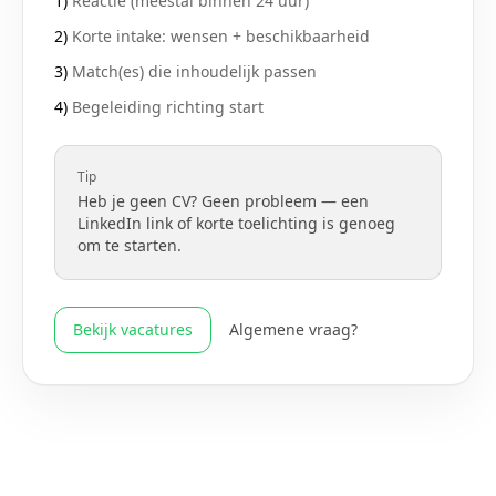
1)
Reactie (meestal binnen 24 uur)
2)
Korte intake: wensen + beschikbaarheid
3)
Match(es) die inhoudelijk passen
4)
Begeleiding richting start
Tip
Heb je geen CV? Geen probleem — een
LinkedIn link of korte toelichting is genoeg
om te starten.
Bekijk vacatures
Algemene vraag?