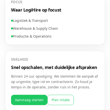
FOCUS
Waar LogiHire op focust
Logistiek & Transport
Warehouse & Supply Chain
Productie & Operations
SNELHEID
Snel opschalen, met duidelijke afspraken
Binnen 24 uur opvolging. We stemmen de aanpak af
op urgentie, type rol en contractvorm. Zo houd je
tempo in de operatie, zonder ruis in het proces.
Aanvraag starten
Plan intake