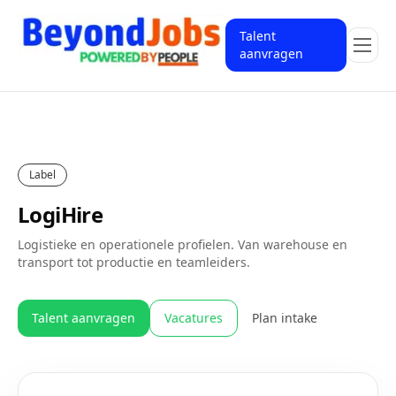
Talent
aanvragen
Label
LogiHire
Logistieke en operationele profielen. Van warehouse en
transport tot productie en teamleiders.
Talent aanvragen
Vacatures
Plan intake