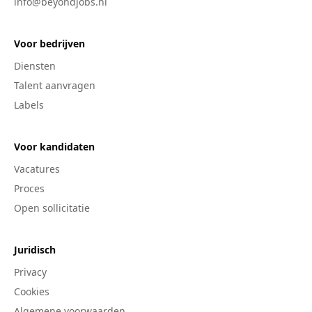
info@beyondjobs.nl
Voor bedrijven
Diensten
Talent aanvragen
Labels
Voor kandidaten
Vacatures
Proces
Open sollicitatie
Juridisch
Privacy
Cookies
Algemene voorwaarden