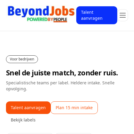
Talent
aanvragen
Voor bedrijven
Snel de juiste match, zonder ruis.
Specialistische teams per label. Heldere intake. Snelle
opvolging.
Talent aanvragen
Plan 15 min intake
Bekijk labels