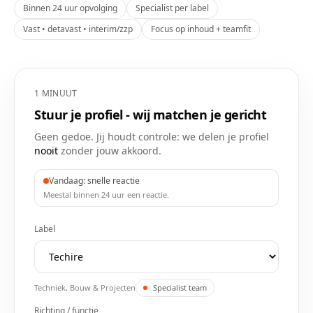
Binnen 24 uur opvolging
Specialist per label
Vast • detavast • interim/zzp
Focus op inhoud + teamfit
1 MINUUT
Stuur je profiel - wij matchen je gericht
Geen gedoe. Jij houdt controle: we delen je profiel
nooit
zonder jouw akkoord.
Vandaag: snelle reactie
Meestal binnen 24 uur een reactie.
Label
Techniek, Bouw & Projecten
Specialist team
Richting / functie