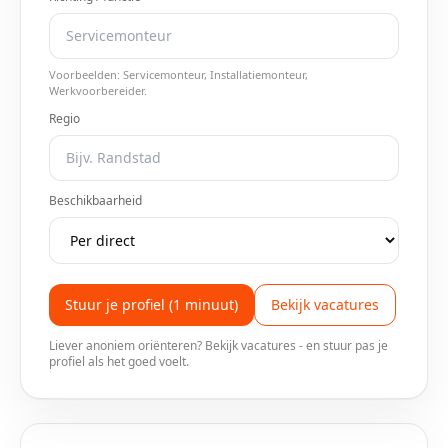
Voorbeelden:
Servicemonteur, Installatiemonteur,
Werkvoorbereider
.
Regio
Beschikbaarheid
Stuur je profiel (1 minuut)
Bekijk vacatures
Liever anoniem oriënteren? Bekijk vacatures - en stuur pas je
profiel als het goed voelt.