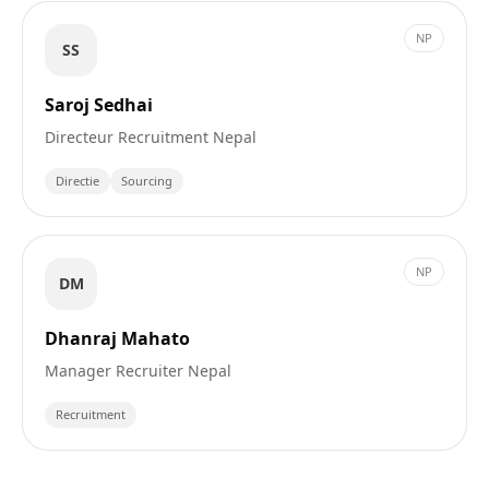
NP
SS
Saroj Sedhai
Directeur Recruitment Nepal
Directie
Sourcing
NP
DM
Dhanraj Mahato
Manager Recruiter Nepal
Recruitment