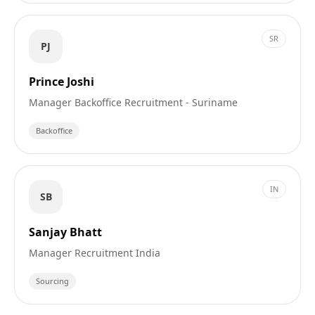
SR
PJ
Prince Joshi
Manager Backoffice Recruitment - Suriname
Backoffice
IN
SB
Sanjay Bhatt
Manager Recruitment India
Sourcing