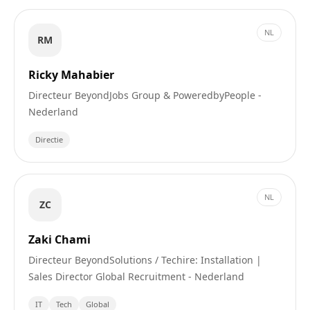
NL
RM
Ricky Mahabier
Directeur BeyondJobs Group & PoweredbyPeople -
Nederland
Directie
NL
ZC
Zaki Chami
Directeur BeyondSolutions / Techire: Installation |
Sales Director Global Recruitment - Nederland
IT
Tech
Global