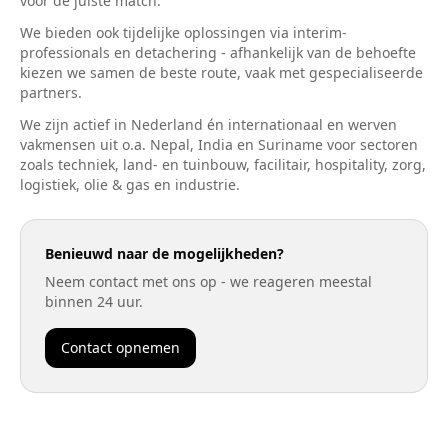
voor de juiste match.
We bieden ook tijdelijke oplossingen via interim-
professionals en detachering - afhankelijk van de behoefte
kiezen we samen de beste route, vaak met gespecialiseerde
partners.
We zijn actief in Nederland én internationaal en werven
vakmensen uit o.a. Nepal, India en Suriname voor sectoren
zoals techniek, land- en tuinbouw, facilitair, hospitality, zorg,
logistiek, olie & gas en industrie.
Benieuwd naar de mogelijkheden?
Neem contact met ons op - we reageren meestal
binnen 24 uur.
Contact opnemen