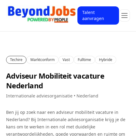
Talent
aanvragen
Techire
Marktconform
Vast
Fulltime
Hybride
Adviseur Mobiliteit vacature
Nederland
Internationale adviesorganisatie • Nederland
Ben jij op zoek naar een
adviseur mobiliteit
vacature in
Nederland
? Bij
Internationale adviesorganisatie
krijg je de
kans om te werken in een rol met duidelijke
verantwoordelijkheden, goede voorwaarden en ruimte om