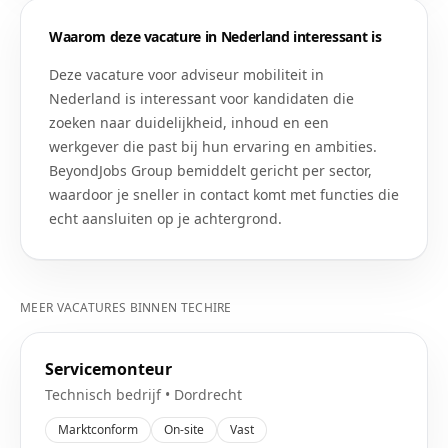
Waarom deze vacature in
Nederland
interessant is
Deze vacature voor
adviseur mobiliteit
in
Nederland
is interessant voor kandidaten die
zoeken naar duidelijkheid, inhoud en een
werkgever die past bij hun ervaring en ambities.
BeyondJobs Group bemiddelt gericht per sector,
waardoor je sneller in contact komt met functies die
echt aansluiten op je achtergrond.
MEER VACATURES BINNEN
TECHIRE
Servicemonteur
Technisch bedrijf
•
Dordrecht
Marktconform
On-site
Vast