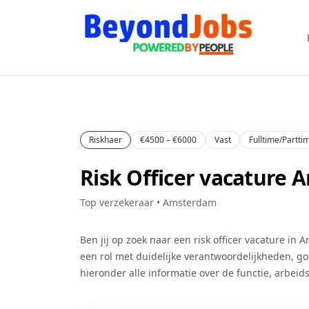
Riskhaer
€4500 – €6000
Vast
Fulltime/Partti
Risk Officer vacature
Top verzekeraar • Amsterdam
Ben jij op zoek naar een
risk officer
vacature in
A
een rol met duidelijke verantwoordelijkheden, g
hieronder alle informatie over de functie, arbeid