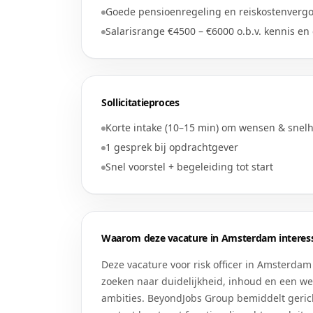
Goede pensioenregeling en reiskostenverg
Salarisrange €4500 – €6000 o.b.v. kennis en
Sollicitatieproces
Korte intake (10–15 min) om wensen & snel
1 gesprek bij opdrachtgever
Snel voorstel + begeleiding tot start
Waarom deze vacature in
Amsterdam
interess
Deze vacature voor
risk officer
in
Amsterdam
zoeken naar duidelijkheid, inhoud en een we
ambities. BeyondJobs Group bemiddelt gericht