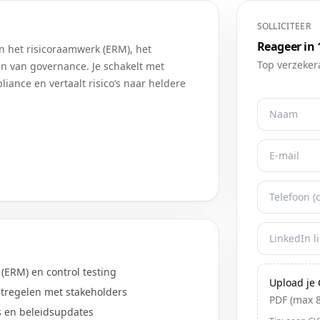
SOLLICITEER
Reageer in
an het risicoraamwerk (ERM), het
Top verzeker
n van governance. Je schakelt met
iance en vertaalt risico’s naar heldere
(ERM) en control testing
Upload je 
atregelen met stakeholders
PDF (max 
s en beleidsupdates