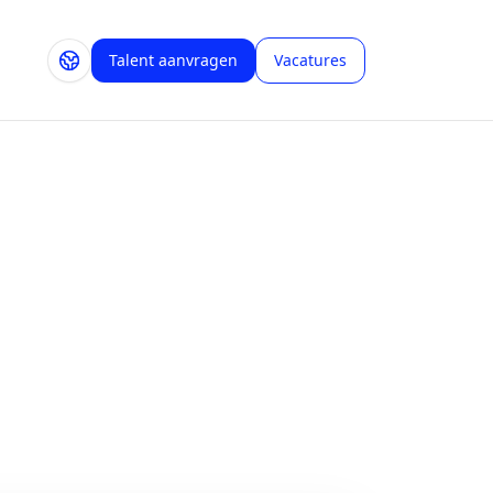
Talent aanvragen
Vacatures