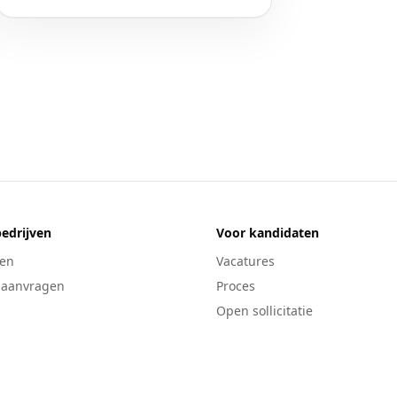
edrijven
Voor kandidaten
ten
Vacatures
 aanvragen
Proces
Open sollicitatie