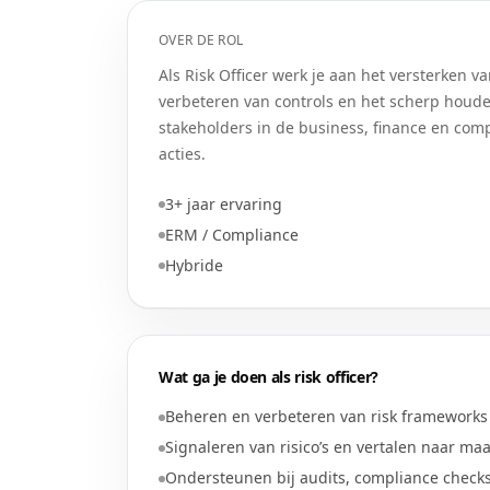
OVER DE ROL
Als Risk Officer werk je aan het versterken v
verbeteren van controls en het scherp houde
stakeholders in de business, finance en compl
acties.
3+ jaar ervaring
ERM / Compliance
Hybride
Wat ga je doen als
risk officer
?
Beheren en verbeteren van risk frameworks 
Signaleren van risico’s en vertalen naar ma
Ondersteunen bij audits, compliance check