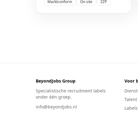
Marktconform
On-site
ZZP
BeyondJobs Group
Voor b
Specialistische recruitment labels
Diens
onder één groep.
Talent
info@beyondjobs.nl
Labels