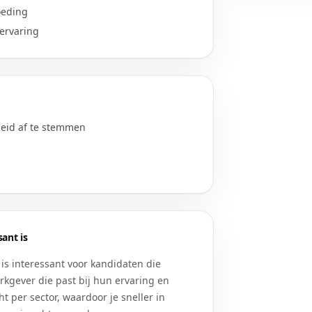
oeding
 ervaring
heid af te stemmen
ant is
is interessant voor kandidaten die
rkgever die past bij hun ervaring en
 per sector, waardoor je sneller in