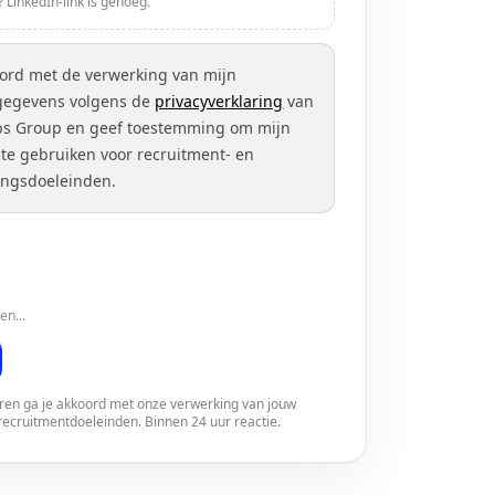
 LinkedIn-link is genoeg.
oord met de verwerking van mijn
gegevens volgens de
privacyverklaring
van
bs Group en geef toestemming om mijn
te gebruiken voor recruitment- en
ingsdoeleinden.
en...
teren ga je akkoord met onze verwerking van jouw
ecruitmentdoeleinden. Binnen 24 uur reactie.