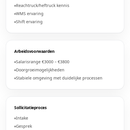
Reachtruck/heftruck kennis
WMS ervaring
Shift ervaring
Arbeidsvoorwaarden
Salarisrange €3000 – €3800
Doorgroeimogelijkheden
Stabiele omgeving met duidelijke processen
Sollicitatieproces
Intake
Gesprek