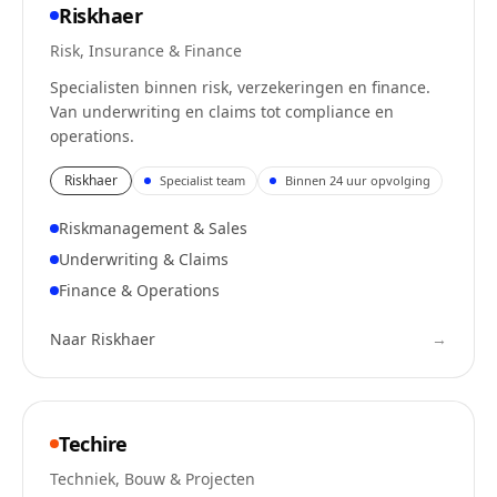
Riskhaer
Risk, Insurance & Finance
Specialisten binnen risk, verzekeringen en finance.
Van underwriting en claims tot compliance en
operations.
Riskhaer
Specialist team
Binnen 24 uur opvolging
Riskmanagement & Sales
Underwriting & Claims
Finance & Operations
Naar
Riskhaer
→
Techire
Techniek, Bouw & Projecten