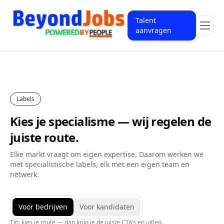
Talent
aanvragen
Labels
Kies je specialisme — wij regelen de
juiste route.
Elke markt vraagt om eigen expertise. Daarom werken we
met specialistische labels, elk met een eigen team en
netwerk.
Voor bedrijven
Voor kandidaten
Tip: kies je route — dan krijg je de juiste CTA’s en uitleg.