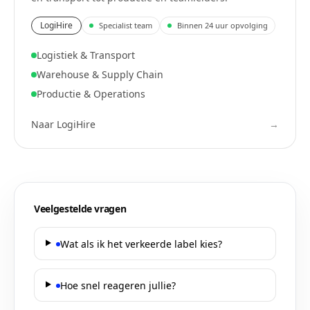
LogiHire
Specialist team
Binnen 24 uur opvolging
Logistiek & Transport
Warehouse & Supply Chain
Productie & Operations
Naar
LogiHire
→
Veelgestelde vragen
Wat als ik het verkeerde label kies?
Hoe snel reageren jullie?