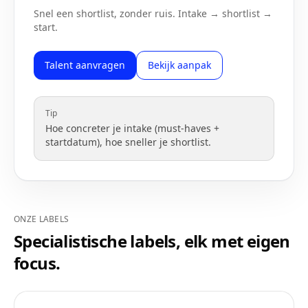
Snel een shortlist, zonder ruis. Intake → shortlist →
start.
Talent aanvragen
Bekijk aanpak
Tip
Hoe concreter je intake (must-haves +
startdatum), hoe sneller je shortlist.
ONZE LABELS
Specialistische labels, elk met eigen
focus.