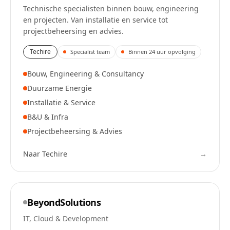
Technische specialisten binnen bouw, engineering
en projecten. Van installatie en service tot
projectbeheersing en advies.
Techire
Specialist team
Binnen 24 uur opvolging
Bouw, Engineering & Consultancy
Duurzame Energie
Installatie & Service
B&U & Infra
Projectbeheersing & Advies
Naar
Techire
→
BeyondSolutions
IT, Cloud & Development