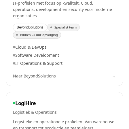
IT-profielen met focus op kwaliteit. Cloud,
operations, development en security voor moderne
organisaties.
BeyondSolutions
Specialist team
Binnen 24 uur opvolging
Cloud & DevOps
Software Development
IT Operations & Support
Naar
BeyondSolutions
→
LogiHire
Logistiek & Operations
Logistieke en operationele profielen. Van warehouse
en transport tot productie en teamleiders.