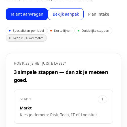
Talent aanvragen
Bekijk aanpak
Plan intake
Specialisten per label
Korte lijnen
Duidelijke stappen
Geen ruis, wel match
HOE KIES JE HET JUISTE LABEL?
3 simpele stappen — dan zit je meteen
goed.
STAP
1
1
Markt
Kies je domein: Risk, Tech, IT of Logistiek.